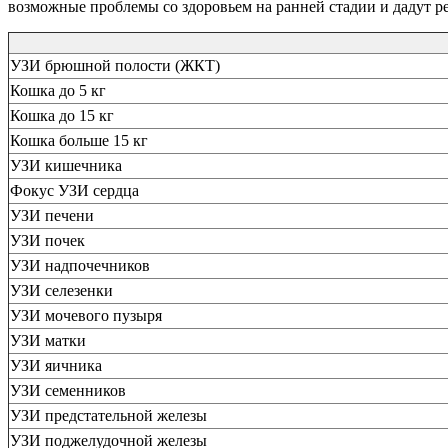
возможные проблемы со здоровьем на ранней стадии и дадут 
УЗИ брюшной полости (ЖКТ)
Кошка до 5 кг
Кошка до 15 кг
Кошка больше 15 кг
УЗИ кишечника
Фокус УЗИ сердца
УЗИ печени
УЗИ почек
УЗИ надпочечников
УЗИ селезенки
УЗИ мочевого пузыря
УЗИ матки
УЗИ яичника
УЗИ семенников
УЗИ предстательной железы
УЗИ поджелудочной железы