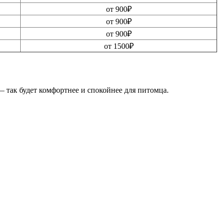
от 900₽
от 900₽
от 900₽
от 1500₽
 так будет комфортнее и спокойнее для питомца.