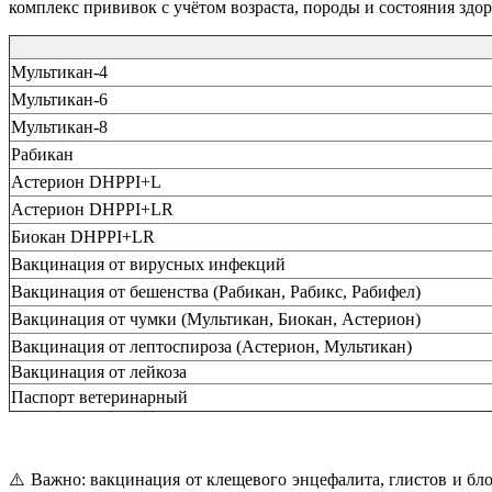
комплекс прививок с учётом возраста, породы и состояния здо
Мультикан-4
Мультикан-6
Мультикан-8
Рабикан
Астерион DHPPI+L
Астерион DHPPI+LR
Биокан DHPPI+LR
Вакцинация от вирусных инфекций
Вакцинация от бешенства (Рабикан, Рабикс, Рабифел)
Вакцинация от чумки (Мультикан, Биокан, Астерион)
Вакцинация от лептоспироза (Астерион, Мультикан)
Вакцинация от лейкоза
Паспорт ветеринарный
⚠️ Важно: вакцинация от клещевого энцефалита, глистов и бло