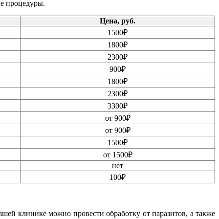
ле процедуры.
Цена, руб.
1500₽
1800₽
2300₽
900₽
1800₽
2300₽
3300₽
от 900₽
от 900₽
1500₽
от 1500₽
нет
100₽
нашей клинике можно провести обработку от паразитов, а также